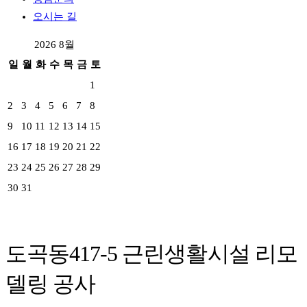
오시는 길
2026 8월
일
월
화
수
목
금
토
1
2
3
4
5
6
7
8
9
10
11
12
13
14
15
16
17
18
19
20
21
22
23
24
25
26
27
28
29
30
31
도곡동417-5 근린생활시설 리모
델링 공사