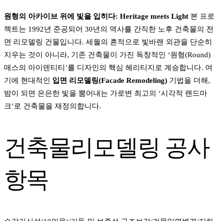
원형의 아카이브 위에 빛을 입히다: Heritage meets Light
본 프로
젝트는 1992년 준공되어 30년의 역사를 간직한 노후 건축물의 전
면 리모델링 건물입니다. 세월의 흔적으로 빛바랜 외관을 단순히
지우는 것이 아니라, 기존 건축물이 가진 독창적인 ‘원형(Round)
매스의 아이덴티티’를 디자인의 핵심 헤리티지로 계승합니다. 여
기에 현대적인
입면 리모델링(Facade Remodeling)
기법을 더해,
밤이 되면 은은한 빛을 뿜어내는 가로변 최고의 ‘시각적 랜드마
크’로 건축물을 재정의합니다.
건축물리모델링 공사
항목