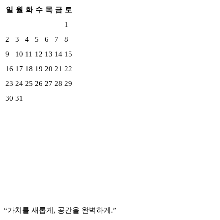
일
월
화
수
목
금
토
1
2
3
4
5
6
7
8
9
10
11
12
13
14
15
16
17
18
19
20
21
22
23
24
25
26
27
28
29
30
31
“가치를 새롭게, 공간을 완벽하게.”