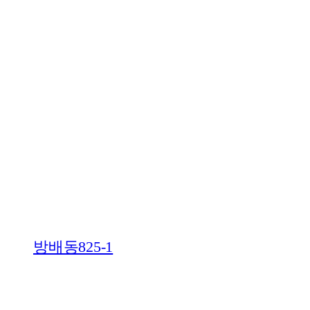
방배동825-1