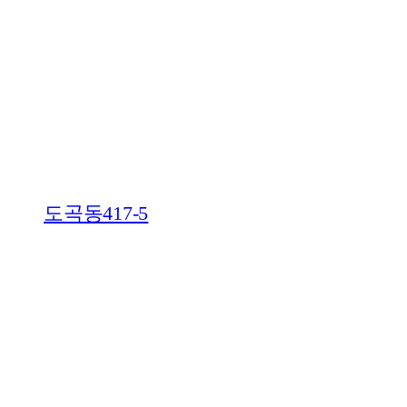
도곡동417-5