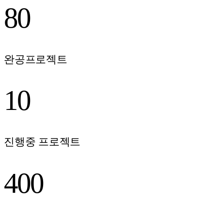
80
완공프로젝트
10
진행중 프로젝트
400