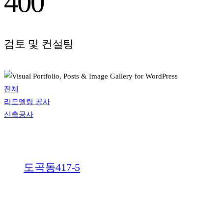
400
검토 및 컨설팅
전체
리모델링 공사
신축공사
도곡동417-5