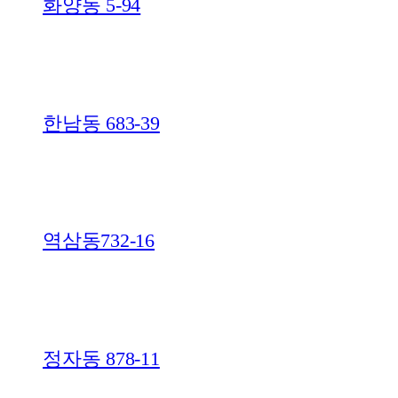
화양동 5-94
한남동 683-39
역삼동732-16
정자동 878-11