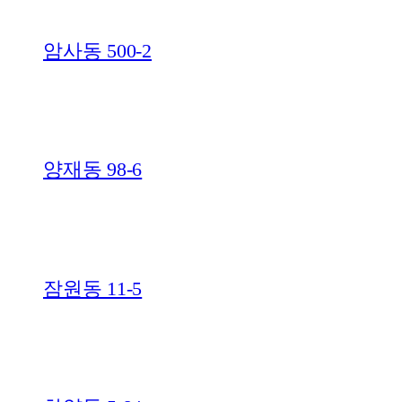
암사동 500-2
양재동 98-6
잠원동 11-5