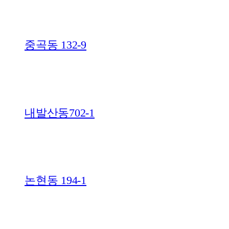
중곡동 132-9
내발산동702-1
논현동 194-1