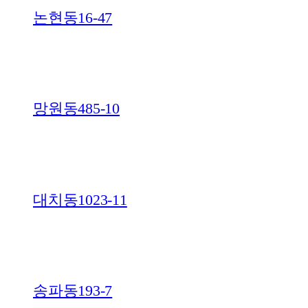
논현동16-47
망원동485-10
대치동1023-11
송파동193-7